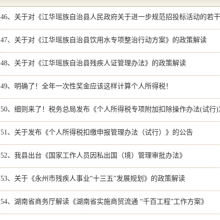
46、
关于对《江华瑶族自治县人民政府关于进一步规范招投标活动的若干规定》
47、
关于对《江华瑶族自治县饮用水专项整治行动方案》的政策解读
48、
关于对《江华瑶族自治县残疾人证管理办法》的政策解读
49、
明确了！全年一次性奖金应该这样计算个人所得税！
50、
细则来了！税务总局发布《个人所得税专项附加扣除操作办法(试行)
51、
关于发布《个人所得税扣缴申报管理办法（试行）》的公告
52、
我县出台《国家工作人员因私出国（境）管理审批办法》
53、
关于《永州市残疾人事业“十三五”发展规划》的政策解读
54、
湖南省商务厅解读《湖南省实施商贸流通 “千百工程”工作方案》